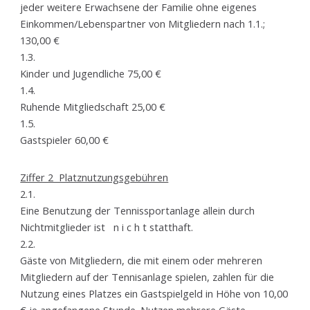
jeder weitere Erwachsene der Familie ohne eigenes
Einkommen/Lebenspartner von Mitgliedern nach 1.1.;
130,00 €
1.3.
Kinder und Jugendliche 75,00 €
1.4.
Ruhende Mitgliedschaft 25,00 €
1.5.
Gastspieler 60,00 €
Ziffer 2 Platznutzungsgebühren
2.1.
Eine Benutzung der Tennissportanlage allein durch
Nichtmitglieder ist n i c h t statthaft.
2.2.
Gäste von Mitgliedern, die mit einem oder mehreren
Mitgliedern auf der Tennisanlage spielen, zahlen für die
Nutzung eines Platzes ein Gastspielgeld in Höhe von 10,00
€ je angefangene Stunde. Nutzen mehrere Gäste