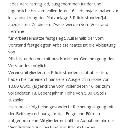
Jedes Vereinsmitglied, ausgenommen Kinder und
Jugendliche bis zum vollendeten 16. Lebensjahr, haben zur
lnstandsetzung der Platzanlage 3 Pflichtstunden/Jahr
abzuleisten. Zu diesem Zweck werden vom Vorstand
Termine
für Arbeitseinsätze festgelegt. Außerhalb der vom
Vorstand festgelegten Arbeitseinsätze ist die Ableistung
von
Pflichtstunden nur mit ausdrücklicher Genehmigung des
Vorstandes möglich.
Vereinsmitglieder, die Pflichtstunden nicht ableisten,
haben hierfür einen finanziellen Ausgleich in Höhe von
10,00 €/Std. (Jugendliche vom vollendeten 16. bis zum
vollendeten 18. Lebensjahr in Höhe von 5,00 €/Std.)
zuzahlen.
Hierüber erfolgt eine gesonderte Rechnungslegung mit
der Beitragsrechnung für das Folgejahr. Für neu
aufgenommene Mitglieder entfällt im Aufnahmejahr die
Verpflichtung zur Leistung von Pflichtstunden.