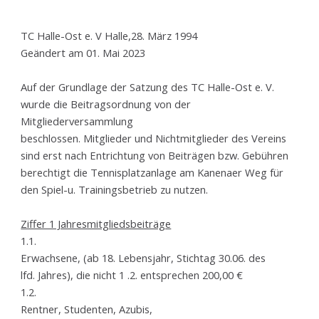
TC Halle-Ost e. V Halle,28. März 1994
Geändert am 01. Mai 2023
Auf der Grundlage der Satzung des TC Halle-Ost e. V.
wurde die Beitragsordnung von der
Mitgliederversammlung
beschlossen. Mitglieder und Nichtmitglieder des Vereins
sind erst nach Entrichtung von Beiträgen bzw. Gebühren
berechtigt die Tennisplatzanlage am Kanenaer Weg für
den Spiel-u. Trainingsbetrieb zu nutzen.
Ziffer 1 Jahresmitgliedsbeiträge
1.1.
Erwachsene, (ab 18. Lebensjahr, Stichtag 30.06. des
lfd. Jahres), die nicht 1 .2. entsprechen 200,00 €
1.2.
Rentner, Studenten, Azubis,