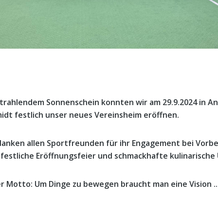
strahlendem Sonnenschein konnten wir am 29.9.2024 in A
idt festlich unser neues Vereinsheim eröffnen.
danken allen Sportfreunden für ihr Engagement bei Vorb
 festliche Eröffnungsfeier und schmackhafte kulinarisc
r Motto: Um Dinge zu bewegen braucht man eine Vision .... 