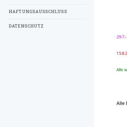
HAFTUNGSAUSSCHLUSS
DATENSCHUTZ
29.7.
15.
Alle 
Alle