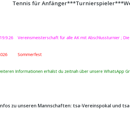
Tennis für Anfänger***Turnierspieler***W
-19.9.26 Vereinsmeisterschaft für alle AK mit Abschlussturnier ; Di
8.2026 Sommerfest
weiteren Informationen erhälst du zeitnah über unsere WhatsApp G
 Infos zu unseren Mannschaften: tsa-Vereinspokal und ts