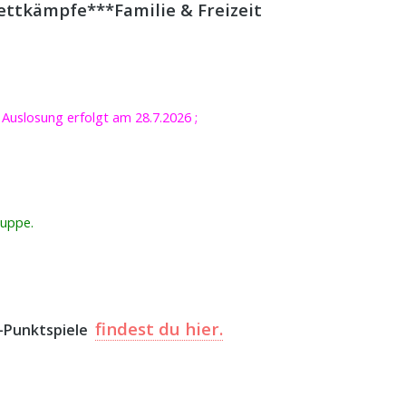
ettkämpfe***Familie & Freizeit
e Auslosung erfolgt am 28.7.2026 ;
ruppe.
findest du hier.
a-Punktspiele