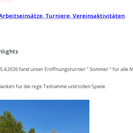
 Arbeitseinsätze, Turniere, Vereinsaktivitäten
hlights
5.4.2026 fand unser Eröffnungsturnier " Sommer " für alle Mi
danken für die rege Teilnahme und tollen Spiele.