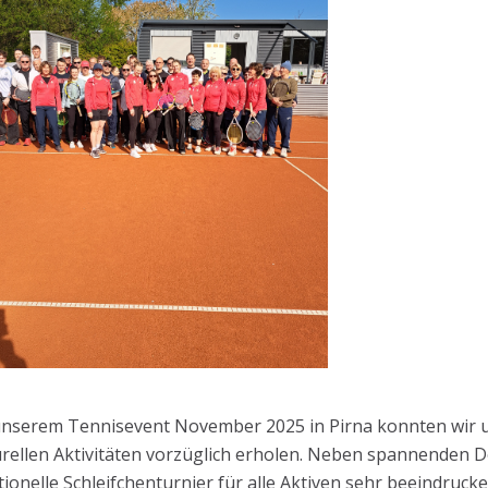
unserem Tennisevent November 2025 in Pirna konnten wir u
urellen Aktivitäten vorzüglich erholen. Neben spannenden
tionelle Schleifchenturnier für alle Aktiven sehr beeindruck