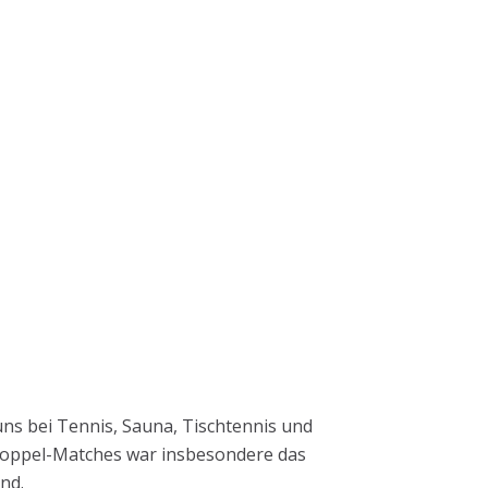
ns bei Tennis, Sauna, Tischtennis und
 Doppel-Matches war insbesondere das
end.