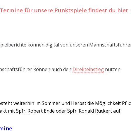
Termine für unsere Punktspiele findest du hier
.
Spielberichte können digital von unseren Mannschaftsführer 
schaftsführer können auch den
Direkteinstieg
nutzen.
esteht weiterhin im Sommer und Herbst die Möglichkeit Pfli
akt mit Spfr. Robert Ende oder Spfr. Ronald Rückert auf.
mine