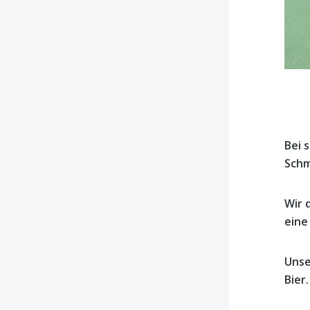
Bei 
Schm
Wir 
eine
Unse
Bier.