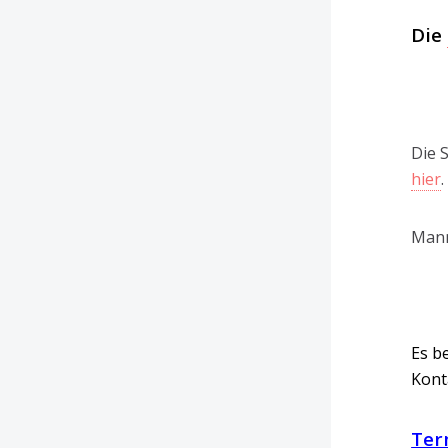
Die
Die 
hier
.
Mann
Es b
Kont
Ter