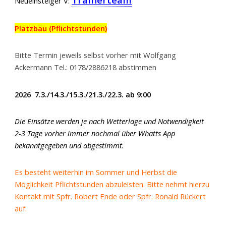
Neueinsteiger V:
Platzbau (Pflichtstunden)
Bitte Termin jeweils selbst vorher mit Wolfgang
Ackermann Tel.: 0178/2886218 abstimmen
2026 7.3./14.3./15.3./21.3./22.3. ab 9:00
Die Einsätze werden je nach Wetterlage und Notwendigkeit
2-3 Tage vorher immer nochmal über Whatts App
bekanntgegeben und abgestimmt.
Es besteht weiterhin im Sommer und Herbst die
Möglichkeit Pflichtstunden abzuleisten. Bitte nehmt hierzu
Kontakt mit Spfr. Robert Ende oder Spfr. Ronald Rückert
auf.