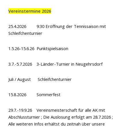
Vereinstermine 2026
25.4.2026 9:30 Eröffnung der Tennissaison mit
Schleifchenturnier
1.5.26-15.6.26 Punktspielsaison
3.7.-5.7.2026 3-Länder-Turnier in Neugehrsdorf
Juli / August Schleifchenturnier
15.8.2026 Sommerfest
29.7.-19.9.26 Vereinsmeisterschaft für alle AK mit
Abschlussturnier ; Die Auslosung erfolgt am 28.7.2026 ;
Alle weiteren Infos erhältst du zeitnah über unsere